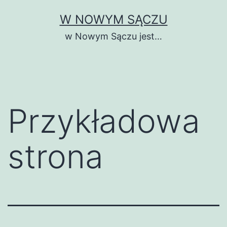
Przejdź
W NOWYM SĄCZU
do
w Nowym Sączu jest…
treści
Przykładowa
strona