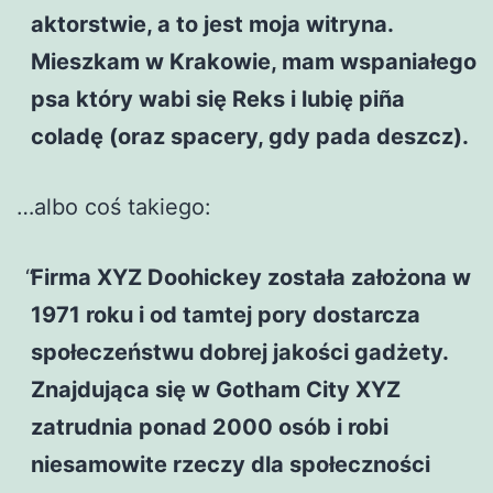
aktorstwie, a to jest moja witryna.
Mieszkam w Krakowie, mam wspaniałego
psa który wabi się Reks i lubię piña
coladę (oraz spacery, gdy pada deszcz).
…albo coś takiego:
Firma XYZ Doohickey została założona w
1971 roku i od tamtej pory dostarcza
społeczeństwu dobrej jakości gadżety.
Znajdująca się w Gotham City XYZ
zatrudnia ponad 2000 osób i robi
niesamowite rzeczy dla społeczności